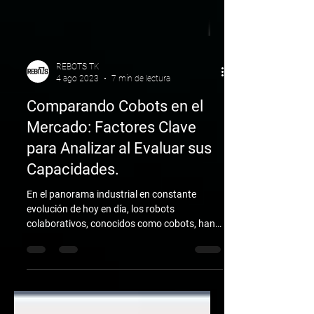
REBOTS TK
4 ago 2023
7 min de lectura
Comparando Cobots en el
Mercado: Factores Clave
para Analizar al Evaluar sus
Capacidades.
En el panorama industrial en constante
evolución de hoy en día, los robots
colaborativos, conocidos como cobots, han
surgido como...