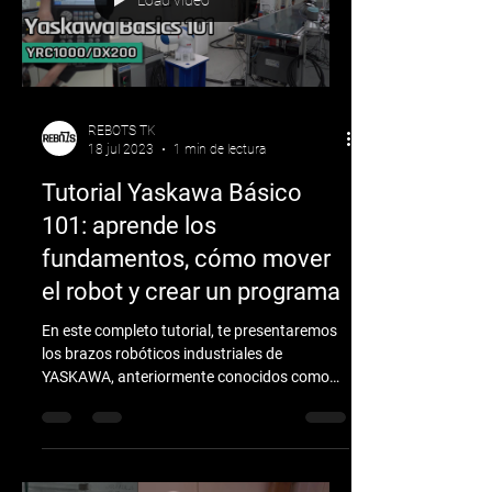
Load video
REBOTS TK
18 jul 2023
1 min de lectura
Tutorial Yaskawa Básico
101: aprende los
fundamentos, cómo mover
el robot y crear un programa
En este completo tutorial, te presentaremos
los brazos robóticos industriales de
YASKAWA, anteriormente conocidos como
Motoman. En este...