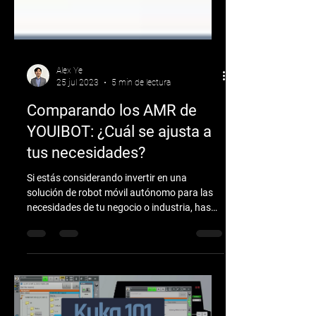
Alex Ye
25 jul 2023
5 min de lectura
Comparando los AMR de
YOUIBOT: ¿Cuál se ajusta a
tus necesidades?
Si estás considerando invertir en una
solución de robot móvil autónomo para las
necesidades de tu negocio o industria, has
encontrado el...