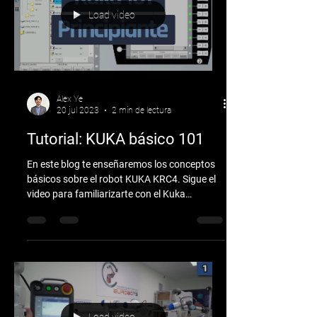
Load video
Alex Ye
20 jul 2023
2 min de lectura
Tutorial: KUKA básico 101
En este blog te enseñaremos los conceptos
básicos sobre el robot KUKA KRC4. Sigue el
video para familiarizarte con el Kuka
smartpad....