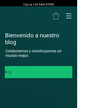
Call us +34 944147995
Bienvenido a nuestro
blog
Colaboremos y construyamos un
mundo mejor.
Blog
Reviews
All Posts
Noticias
Reviews