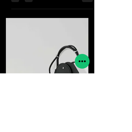
surgido como una solución innovadora para
la automatización en las industrias actuales.
Estos...