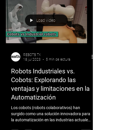
Load video
REBOTS TK
18 jul 2023
5 min de lectura
Robots Industriales vs.
Cobots: Explorando las
ventajas y limitaciones en la
Automatización
Los cobots (robots colaborativos) han