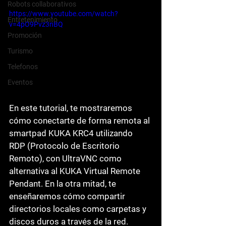
Robots collaborativos
https://www.youtube.com/watch?
Entretenimiento
v=4pO9Pvz3nBQ
Promoción
Turismo
Telefonos
Eventos
En este tutorial, te mostraremos 
cómo conectarte de forma remota al 
smartpad KUKA KRC4 utilizando 
RDP (Protocolo de Escritorio 
Remoto), con UltraVNC como 
alternativa al KUKA Virtual Remote 
Pendant. En la otra mitad, te 
enseñaremos cómo compartir 
directorios locales como carpetas y 
discos duros a través de la red.