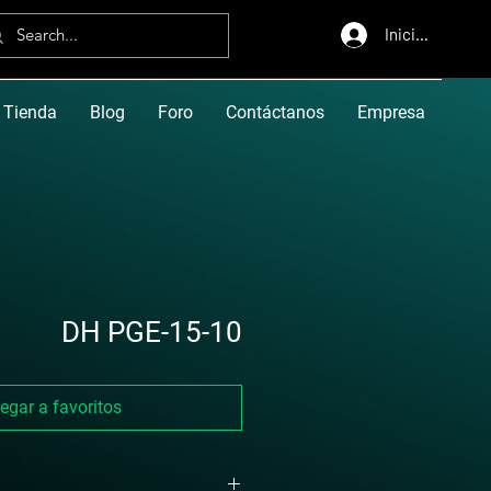
Iniciar sesión
Tienda
Blog
Foro
Contáctanos
Empresa
DH PGE-15-10
egar a favoritos