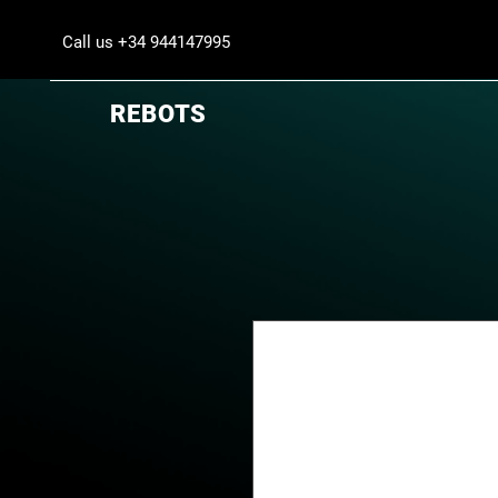
Call us +34 944147995
REBOTS