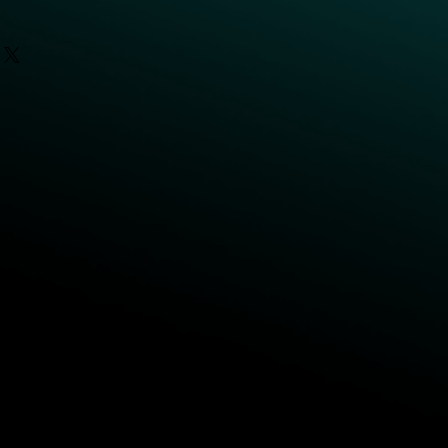
llel gripper