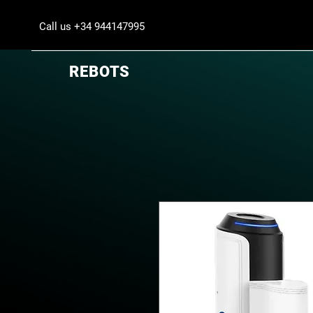
Call us +34 944147995
REBOTS