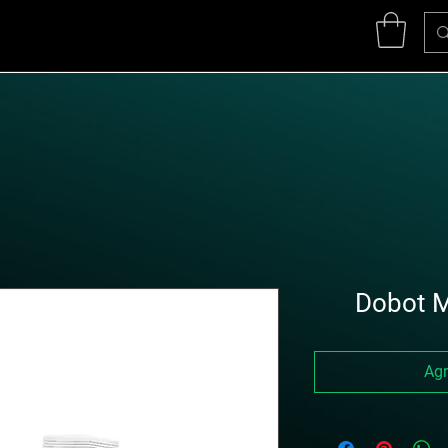
Dobot M
Agr