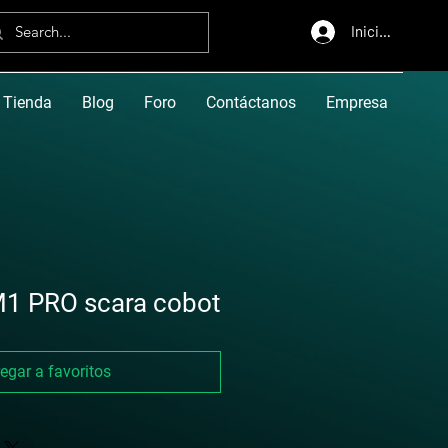
Iniciar sesión
Tienda
Blog
Foro
Contáctanos
Empresa
1 PRO scara cobot
egar a favoritos